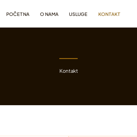
POČETNA
O NAMA
USLUGE
KONTAKT
Kontakt