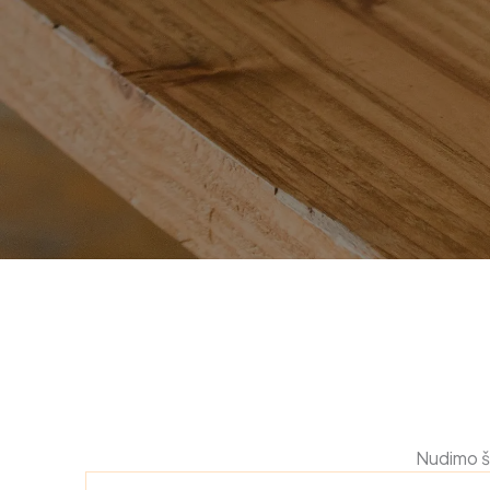
Nudimo ši