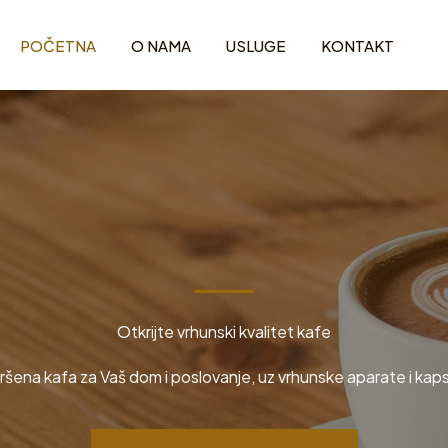
POČETNA
O NAMA
USLUGE
KONTAKT
Otkrijte vrhunski kvalitet kafe
ršena kafa za Vaš dom i poslovanje, uz vrhunske aparate i kaps