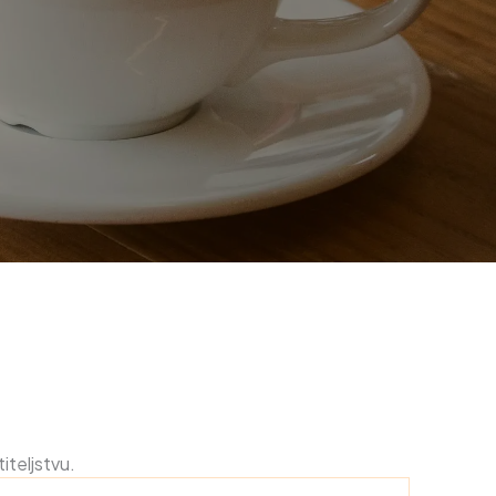
iteljstvu.