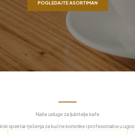
POGLEDAJTE ASORTIMAN
Naše usluge za ljubitelje kafe
rok spektar rješenja za kućne korisnike i profesionalce u ugost