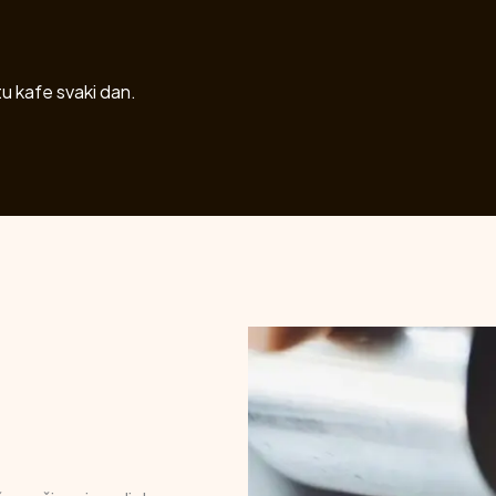
tu kafe svaki dan.