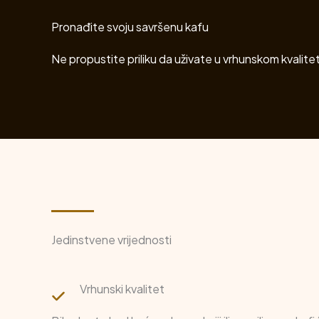
Pronađite svoju savršenu kafu
Ne propustite priliku da uživate u vrhunskom kvalite
Jedinstvene vrijednosti
Vrhunski kvalitet