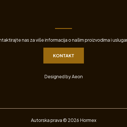
taktirajte nas za više informacija o našim proizvodima i uslug
KONTAKT
Designed by
Aeon
Autorska prava © 2026 Hormex